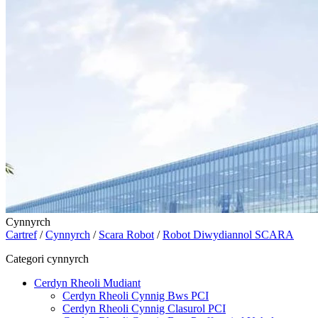
Cynnyrch
Cartref
/
Cynnyrch
/
Scara Robot
/
Robot Diwydiannol SCARA
Categori cynnyrch
Cerdyn Rheoli Mudiant
Cerdyn Rheoli Cynnig Bws PCI
Cerdyn Rheoli Cynnig Clasurol PCI