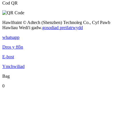
Cod QR
Hawlfraint © Adtech (Shenzhen) Technoleg Co., Cyf Pawb
Hawliau Wedi'i gadw.
gosodiad preifatrwydd
whatsapp
Dros y ffôn
E-bost
Ymchwiliad
Bag
0