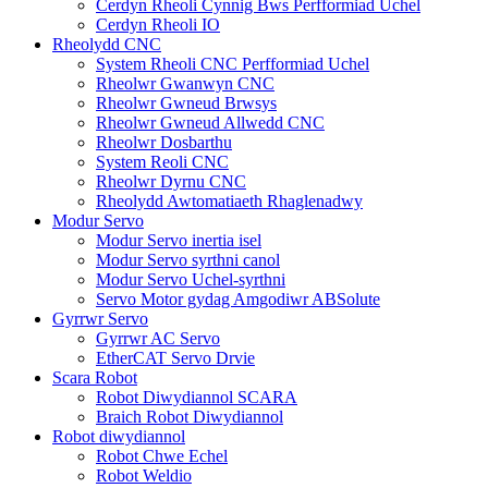
Cerdyn Rheoli Cynnig Bws Perfformiad Uchel
Cerdyn Rheoli IO
Rheolydd CNC
System Rheoli CNC Perfformiad Uchel
Rheolwr Gwanwyn CNC
Rheolwr Gwneud Brwsys
Rheolwr Gwneud Allwedd CNC
Rheolwr Dosbarthu
System Reoli CNC
Rheolwr Dyrnu CNC
Rheolydd Awtomatiaeth Rhaglenadwy
Modur Servo
Modur Servo inertia isel
Modur Servo syrthni canol
Modur Servo Uchel-syrthni
Servo Motor gydag Amgodiwr ABSolute
Gyrrwr Servo
Gyrrwr AC Servo
EtherCAT Servo Drvie
Scara Robot
Robot Diwydiannol SCARA
Braich Robot Diwydiannol
Robot diwydiannol
Robot Chwe Echel
Robot Weldio