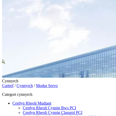
Cynnyrch
Cartref
/
Cynnyrch
/
Modur Servo
Categori cynnyrch
Cerdyn Rheoli Mudiant
Cerdyn Rheoli Cynnig Bws PCI
Cerdyn Rheoli Cynnig Clasurol PCI