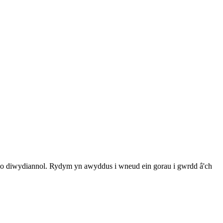
 diwydiannol. Rydym yn awyddus i wneud ein gorau i gwrdd â'ch