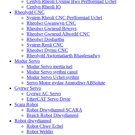
Cerdyn Rheoli Cynnig Bws Perfformiad Uchel
Cerdyn Rheoli IO
Rheolydd CNC
System Rheoli CNC Perfformiad Uchel
Rheolwr Gwanwyn CNC
Rheolwr Gwneud Brwsys
Rheolwr Gwneud Allwedd CNC
Rheolwr Dosbarthu
System Reoli CNC
Rheolwr Dyrnu CNC
Rheolydd Awtomatiaeth Rhaglenadwy
Modur Servo
Modur Servo inertia isel
Modur Servo syrthni canol
Modur Servo Uchel-syrthni
Servo Motor gydag Amgodiwr ABSolute
Gyrrwr Servo
Gyrrwr AC Servo
EtherCAT Servo Drvie
Scara Robot
Robot Diwydiannol SCARA
Braich Robot Diwydiannol
Robot diwydiannol
Robot Chwe Echel
Robot Weldio