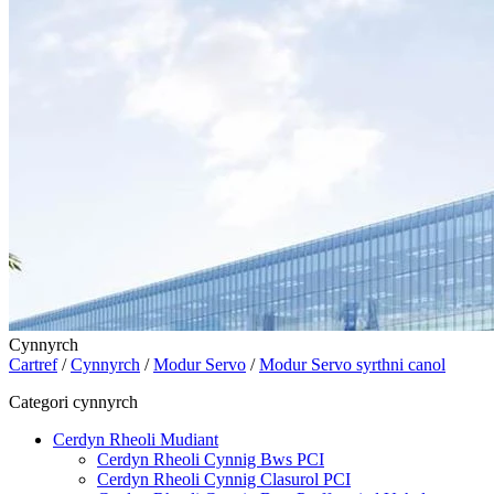
Cynnyrch
Cartref
/
Cynnyrch
/
Modur Servo
/
Modur Servo syrthni canol
Categori cynnyrch
Cerdyn Rheoli Mudiant
Cerdyn Rheoli Cynnig Bws PCI
Cerdyn Rheoli Cynnig Clasurol PCI