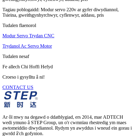
Tagiau poblogaidd: Modur servo 220v ar gyfer diwydiannol,
Tsieina, gweithgynhyrchwyr, cyflenwyr, addasu, pris
Tudalen flaenorol
Modur Servo Trydan CNC
Trydanol Ac Servo Motor
Tudalen nesaf
Fe allech Chi Hoffi Hefyd
Croeso i gysylltu â ni!
CONTACT US
Ar ôl mwy na degawd o ddatblygiad, ers 2014, mae ADTECH
wedi ymuno â STEP Group, un o'r cwmnïau rhestredig ym maes
awtomeiddio diwydiannol. Rydym yn awyddus i wneud ein gorau i
gwrdd â'ch gofynion.